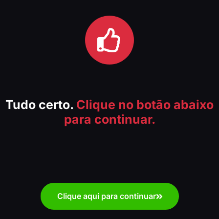
Tudo certo.
Clique no botão abaixo
para continuar.
Clique aqui para continuar