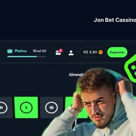
Jon Bet Cassin