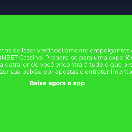
os de lazer verdadeiramente empolgantes e
BET Cassino! Prepare-se para uma experiên
utra, onde você encontrará tudo o que pre
azer sua paixão por apostas e entretenimento
Baixe agora o app