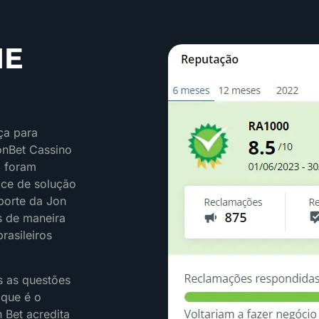
E 
ça para
onBet Cassino
1 foram
ice de solução
porte da Jon
s de maneira
rasileiros
s as questões
 que é o
 Bet acredita