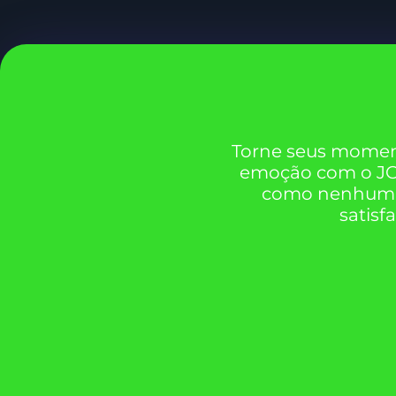
Torne seus moment
emoção com o JON
como nenhuma o
satisf